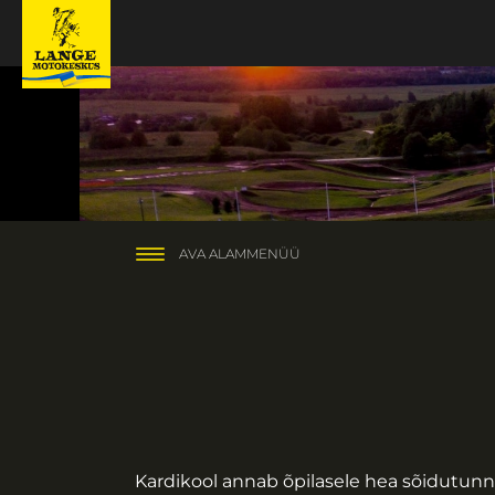
AVA ALAMMENÜÜ
Kardikool annab õpilasele hea sõidutunne