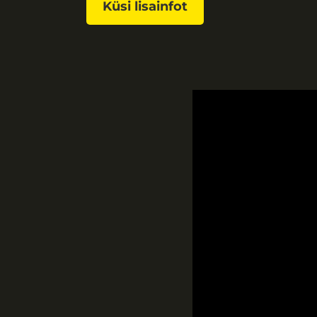
Küsi lisainfot