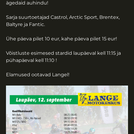
ägedaid auhindu!
Sarja suurtoetajad Castrol, Arctic Sport, Brentex,
Baltyre ja Fantic.
Ühe päeva pilet 10 eur, kahe päeva pilet 15 eur!
Võistluste esimesed stardid laupäeval kell 11:15 ja
pühapäeval kell 11:10 !
Elamused ootavad Langel!