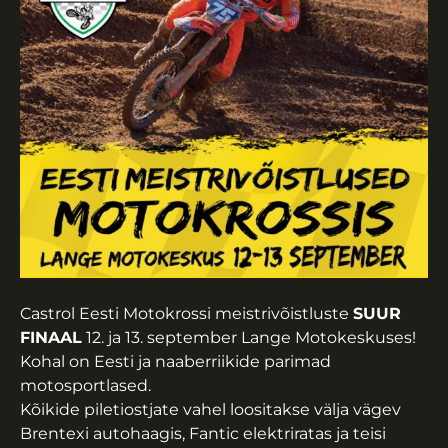
Castrol Eesti Motokrossi meistrivõistluste
SUUR
FINAAL
12. ja 13. september Lange Motokeskuses!
Kohal on Eesti ja naaberriikide parimad
motosportlased.
Kõikide piletiostjate vahel loositakse välja vägev
Brentexi autohaagis, Fantic elektriratas ja teisi