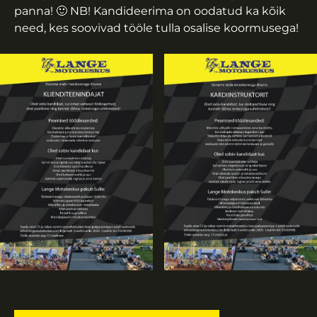
panna! 🙂 NB! Kandideerima on oodatud ka kõik
need, kes soovivad tööle tulla osalise koormusega!