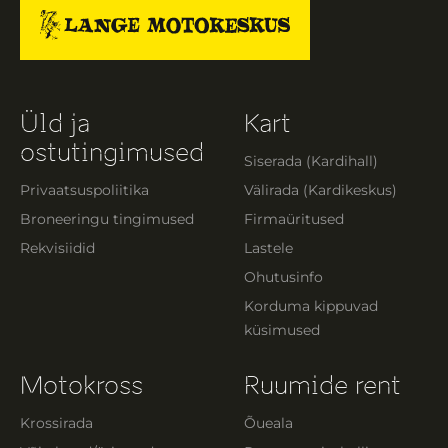
Üld ja
Kart
ostutingimused
Siserada (Kardihall)
Privaatsuspoliitika
Välirada (Kardikeskus)
Broneeringu tingimused
Firmaüritused
Rekvisiidid
Lastele
Ohutusinfo
Korduma kippuvad
küsimused
Motokross
Ruumide rent
Krossirada
Õueala