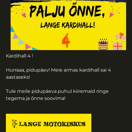
Kardihall 4 !
Hurraaa, pidupäev! Meie armas kardihall sai 4
aastaseks!
Tule meile pidupäeva puhul kiiremaid ringe
tegema ja õnne soovima!