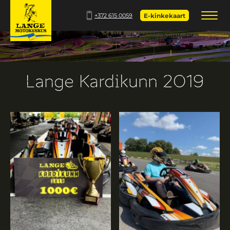
+372 615 0059
E-kinkekaart
Lange Kardikunn 2019