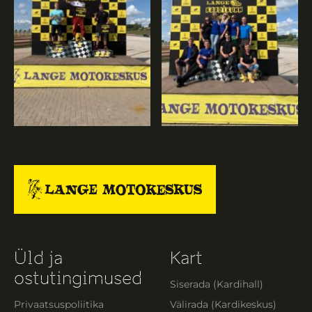
Üld ja
Kart
ostutingimused
Siserada (Kardihall)
Privaatsuspoliitika
Välirada (Kardikeskus)