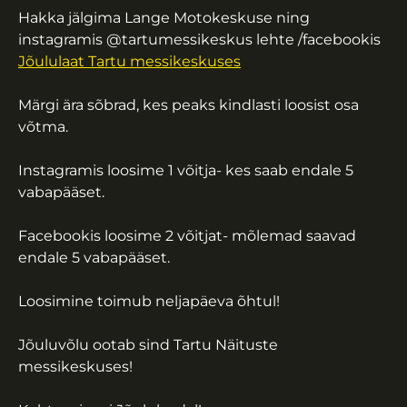
Hakka jälgima Lange Motokeskuse ning
instagramis @tartumessikeskus lehte /facebookis
Jõululaat Tartu messikeskuses
Märgi ära sõbrad, kes peaks kindlasti loosist osa
võtma.
Instagramis loosime 1 võitja- kes saab endale 5
vabapääset.
Facebookis loosime 2 võitjat- mõlemad saavad
endale 5 vabapääset.
Loosimine toimub neljapäeva õhtul!
Jõuluvõlu ootab sind Tartu Näituste
messikeskuses!