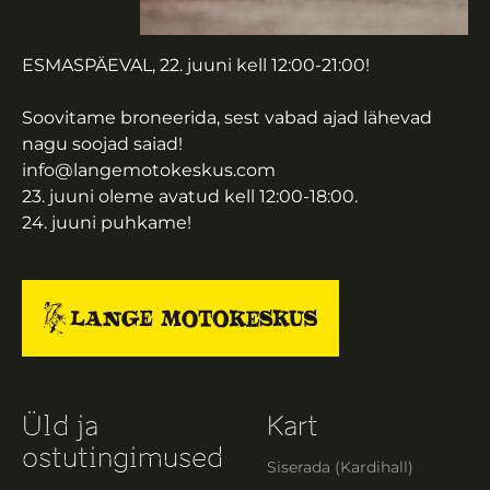
ESMASPÄEVAL, 22. juuni kell 12:00-21:00!
Soovitame broneerida, sest vabad ajad lähevad
nagu soojad saiad!
info@langemotokeskus.com
23. juuni oleme avatud kell 12:00-18:00.
24. juuni puhkame!
Üld ja
Kart
ostutingimused
Siserada (Kardihall)