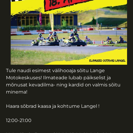
Tule naudi esimest välihooaja sõitu Lange
Motokeskuses! Ilmateade lubab päikselist ja
mõnusat kevadilma- ning kardid on valmis sõitu
minema!
Haara sõbrad kaasa ja kohtume Langel !
12:00-21:00